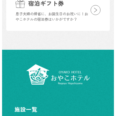
宿泊ギフト券
息子夫婦の帰省に、お誕生日のお祝いに！お
やこホテルの宿泊券はいかがですか？
施設一覧