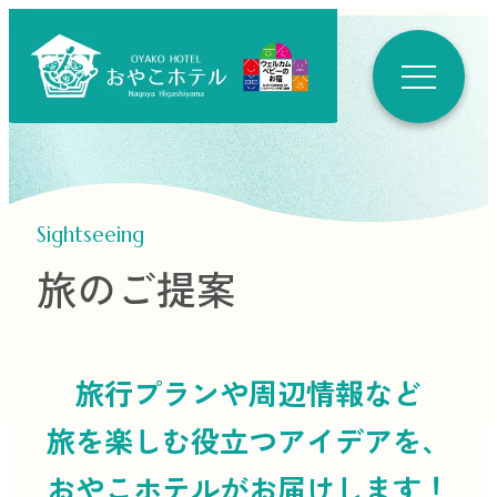
Sightseeing
旅のご提案
旅行プランや周辺情報など
旅を楽しむ役立つ
アイデアを、
おやこホテルがお届けします！