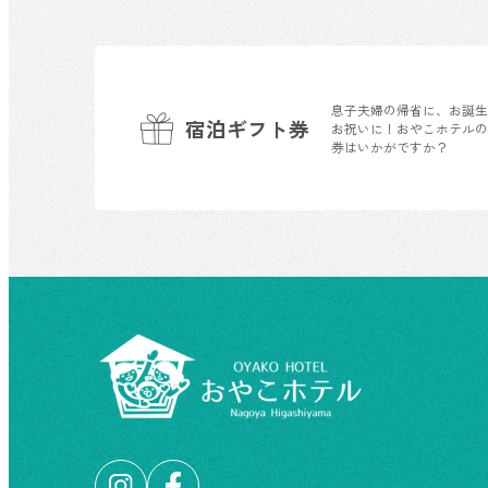
息子夫婦の帰省に、お誕
宿泊ギフト券
お祝いに！おやこホテル
券はいかがですか？