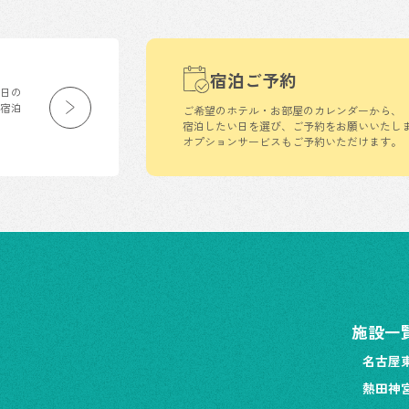
宿泊ご予約
生日の
の宿泊
ご希望のホテル・お部屋のカレンダーから、
宿泊したい日を選び、ご予約をお願いいたし
オプションサービスもご予約いただけます。
施設一
名古屋
熱田神