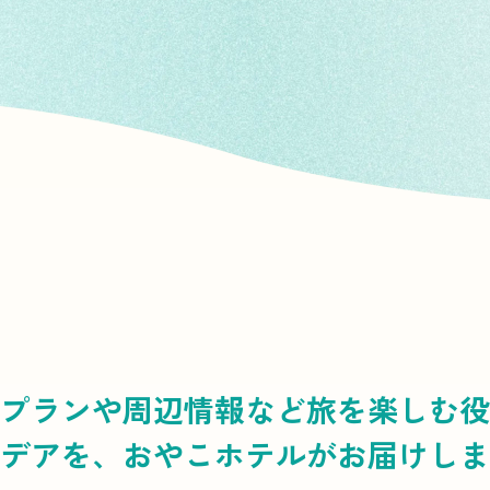
プランや周辺情報など
旅を楽しむ役
デアを、
おやこホテルがお届けしま