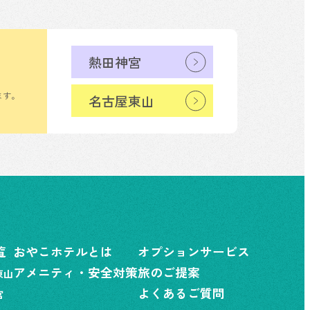
熱田神宮
ます。
名古屋東山
覧
おやこホテルとは
オプションサービス
アメニティ・安全対策
旅のご提案
東山
よくあるご質問
宮