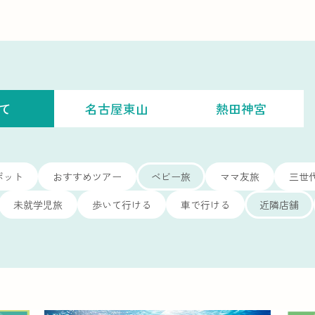
て
名古屋東山
熱田神宮
ポット
おすすめツアー
ベビー旅
ママ友旅
三世
未就学児旅
歩いて行ける
車で行ける
近隣店舗