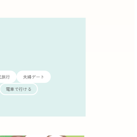
代旅行
夫婦デート
電車で行ける