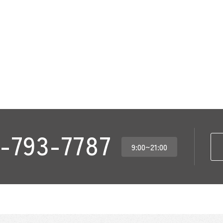
-793-7787
9:00~21:00