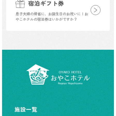
宿泊ギフト券
息子夫婦の帰省に、お誕生日のお祝いに！お
やこホテルの宿泊券はいかがですか？
施設一覧