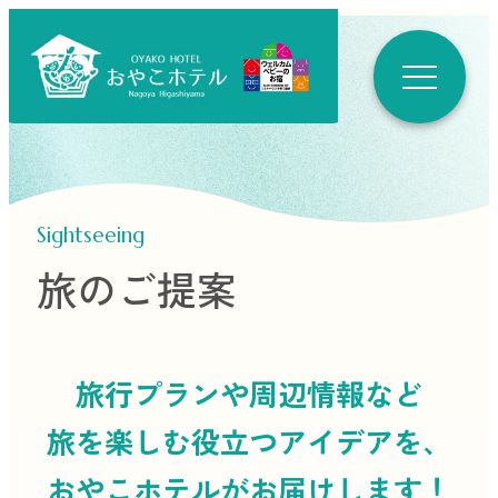
Sightseeing
旅のご提案
旅行プランや周辺情報など
旅を楽しむ役立つ
アイデアを、
おやこホテルがお届けします！