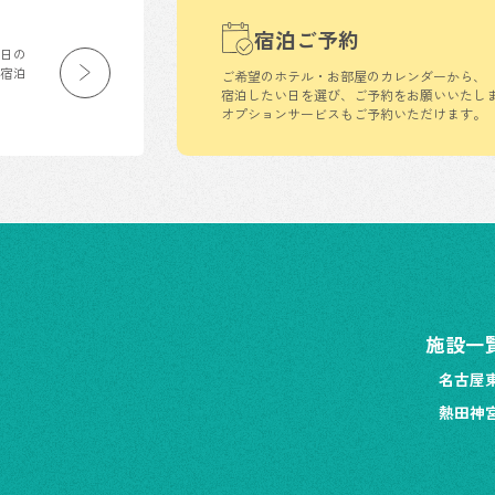
宿泊ご予約
生日の
の宿泊
ご希望のホテル・お部屋のカレンダーから、
宿泊したい日を選び、ご予約をお願いいたし
オプションサービスもご予約いただけます。
施設一
名古屋
熱田神