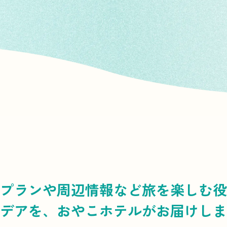
プランや周辺情報など
旅を楽しむ役
デアを、
おやこホテルがお届けしま