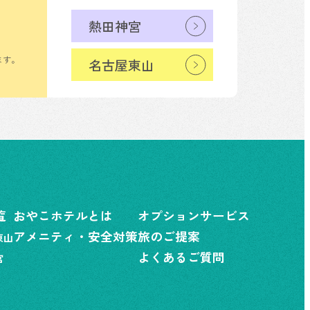
熱田神宮
ます。
名古屋東山
覧
おやこホテルとは
オプションサービス
アメニティ・安全対策
旅のご提案
東山
よくあるご質問
宮