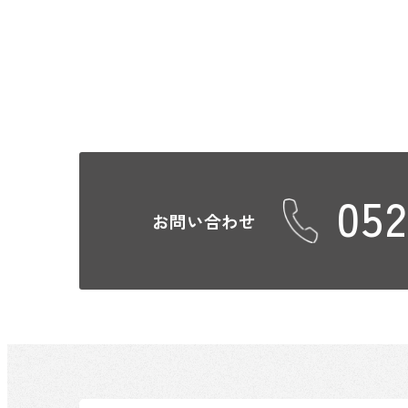
052
お問い合わせ