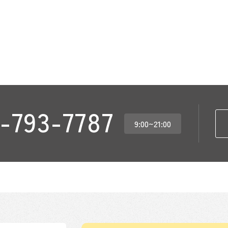
-793-7787
9:00~21:00