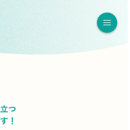
立つ
す！