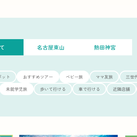
て
名古屋東山
熱田神宮
ポット
おすすめツアー
ベビー旅
ママ友旅
三世
未就学児旅
歩いて行ける
車で行ける
近隣店舗