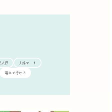
代旅行
夫婦デート
電車で行ける