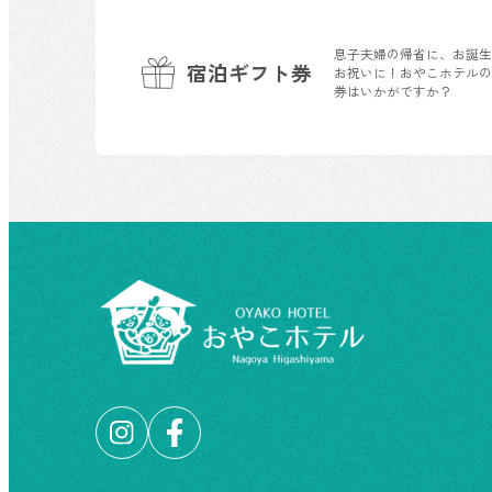
息子夫婦の帰省に、お誕
宿泊ギフト券
お祝いに！おやこホテル
券はいかがですか？