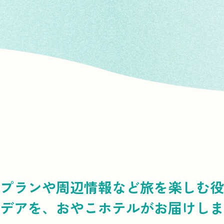
プランや周辺情報など
旅を楽しむ役
デアを、
おやこホテルがお届けしま