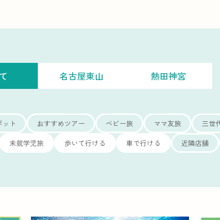
て
名古屋東山
熱田神宮
ポット
おすすめツアー
ベビー旅
ママ友旅
三世
未就学児旅
歩いて行ける
車で行ける
近隣店舗