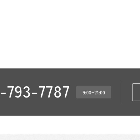
-793-7787
9:00~21:00