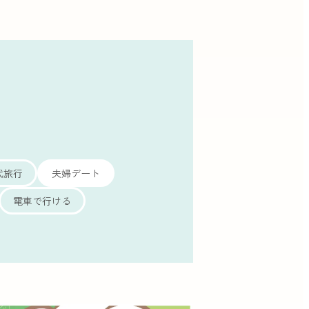
代旅行
夫婦デート
電車で行ける