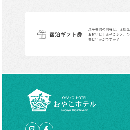
息子夫婦の帰省に、お誕
宿泊ギフト券
お祝いに！おやこホテル
券はいかがですか？