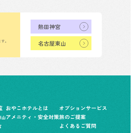
熱田神宮
ます。
名古屋東山
覧
おやこホテルとは
オプションサービス
アメニティ・安全対策
旅のご提案
東山
よくあるご質問
宮