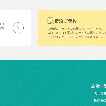
宿泊ご予約
生日の
の宿泊
ご希望のホテル・お部屋のカレンダーから、
宿泊したい日を選び、ご予約をお願いいたし
オプションサービスもご予約いただけます。
施設一
名古屋
熱田神