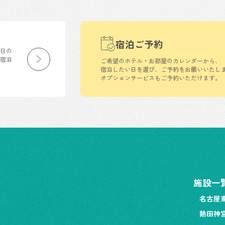
宿泊ご予約
生日の
の宿泊
ご希望のホテル・お部屋のカレンダーから、
宿泊したい日を選び、ご予約をお願いいたし
オプションサービスもご予約いただけます。
施設一
名古屋
熱田神