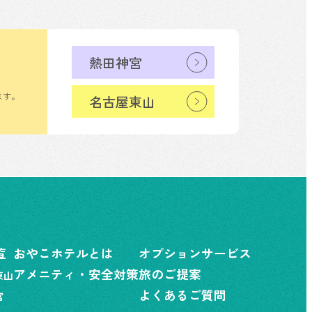
熱田神宮
ます。
名古屋東山
覧
おやこホテルとは
オプションサービス
アメニティ・安全対策
旅のご提案
東山
よくあるご質問
宮