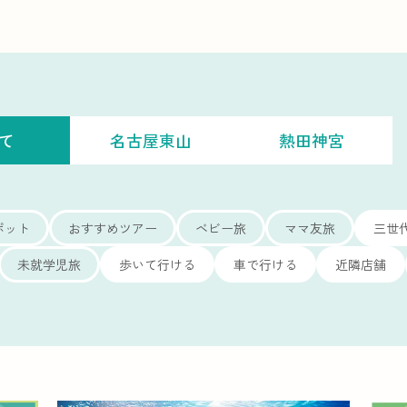
て
名古屋東山
熱田神宮
ポット
おすすめツアー
ベビー旅
ママ友旅
三世
未就学児旅
歩いて行ける
車で行ける
近隣店舗