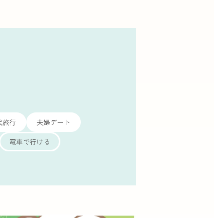
代旅行
夫婦デート
電車で行ける