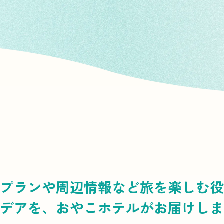
プランや周辺情報など
旅を楽しむ役
デアを、
おやこホテルがお届けしま