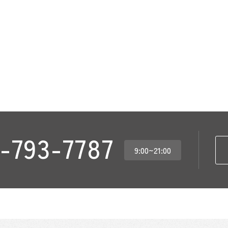
-793-7787
9:00~21:00