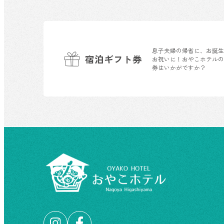
息子夫婦の帰省に、お誕
宿泊ギフト券
お祝いに！おやこホテル
券はいかがですか？