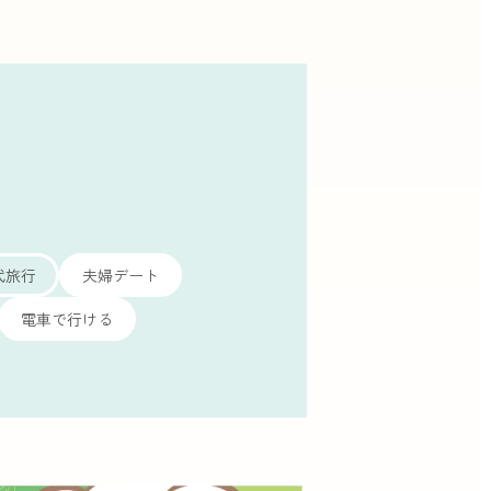
代旅行
夫婦デート
電車で行ける