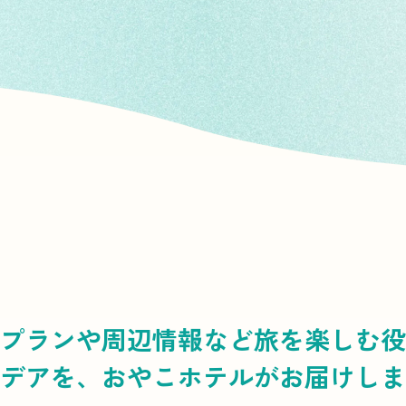
プランや周辺情報など
旅を楽しむ役
デアを、
おやこホテルがお届けしま