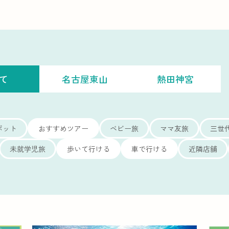
て
名古屋東山
熱田神宮
ポット
おすすめツアー
ベビー旅
ママ友旅
三世
未就学児旅
歩いて行ける
車で行ける
近隣店舗