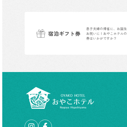
息子夫婦の帰省に、お誕
宿泊ギフト券
お祝いに！おやこホテル
券はいかがですか？