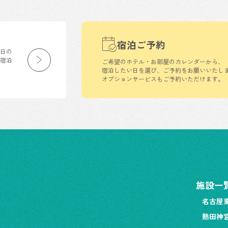
宿泊ご予約
生日の
の宿泊
ご希望のホテル・お部屋のカレンダーから、
宿泊したい日を選び、ご予約をお願いいたし
オプションサービスもご予約いただけます。
施設一
名古屋
熱田神