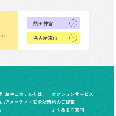
熱田神宮
ます。
名古屋東山
覧
おやこホテルとは
オプションサービス
アメニティ・安全対策
旅のご提案
東山
よくあるご質問
宮