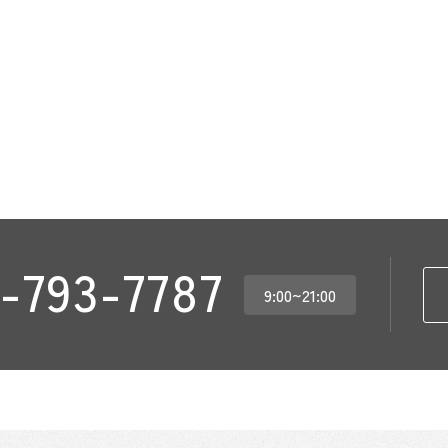
-793-7787
9:00~21:00