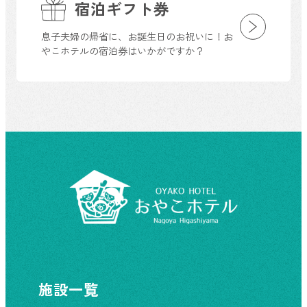
宿泊ギフト券
息子夫婦の帰省に、お誕生日のお祝いに！お
やこホテルの宿泊券はいかがですか？
施設一覧