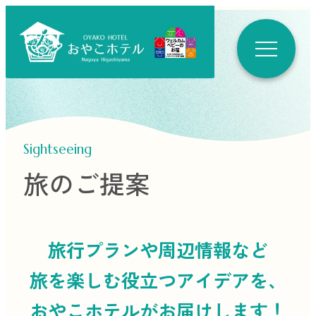
Sightseeing
旅のご提案
旅行プランや周辺情報など
旅を楽しむ役立つ
アイデアを、
おやこホテルがお届けします！