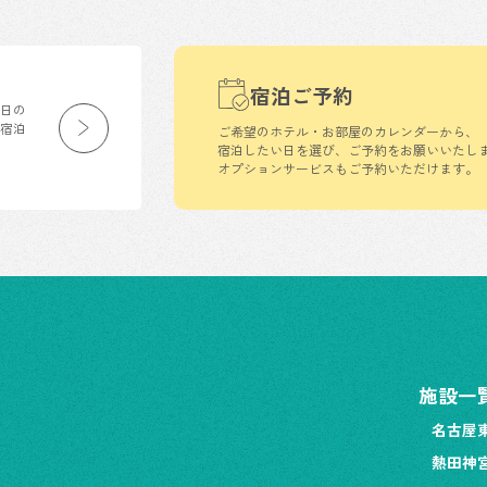
宿泊ご予約
生日の
の宿泊
ご希望のホテル・お部屋のカレンダーから、
宿泊したい日を選び、ご予約をお願いいたし
オプションサービスもご予約いただけます。
施設一
名古屋
熱田神