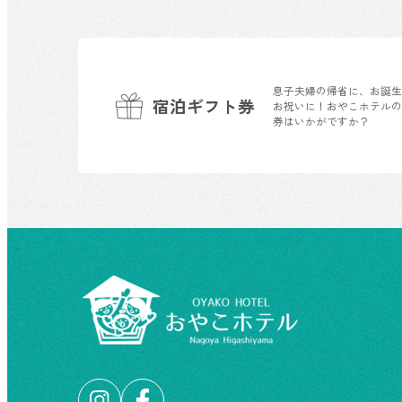
息子夫婦の帰省に、お誕
宿泊ギフト券
お祝いに！おやこホテル
券はいかがですか？