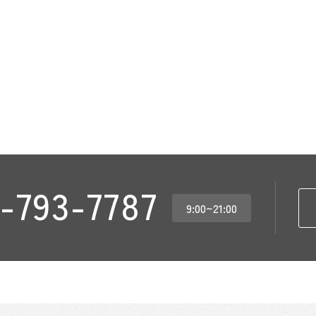
-793-7787
9:00~21:00