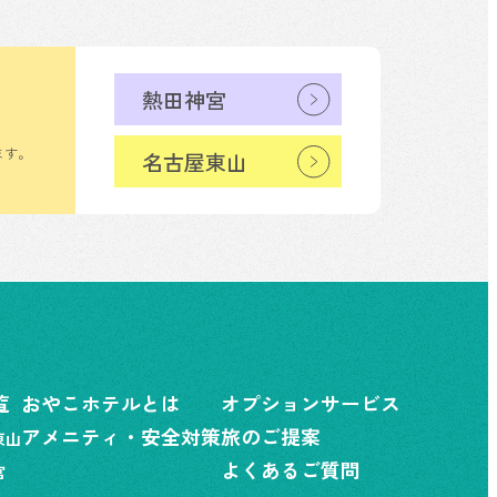
熱田神宮
ます。
名古屋東山
覧
おやこホテルとは
オプションサービス
アメニティ・安全対策
旅のご提案
東山
よくあるご質問
宮