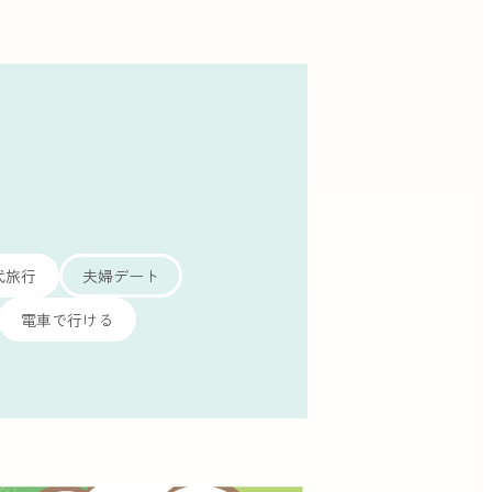
代旅行
夫婦デート
電車で行ける