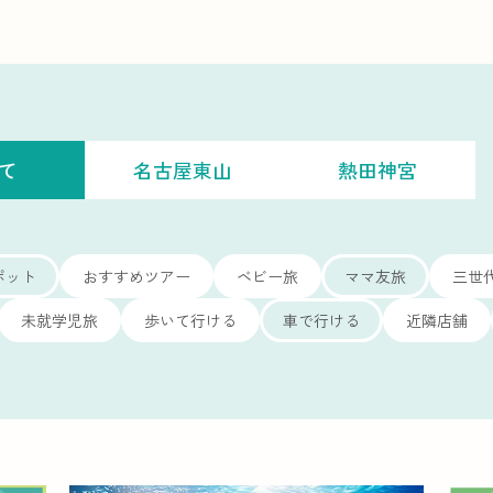
て
名古屋東山
熱田神宮
ポット
おすすめツアー
ベビー旅
ママ友旅
三世
未就学児旅
歩いて行ける
車で行ける
近隣店舗