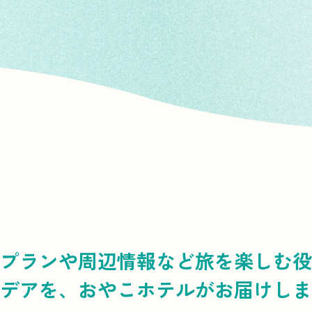
プランや周辺情報など
旅を楽しむ役
デアを、
おやこホテルがお届けしま