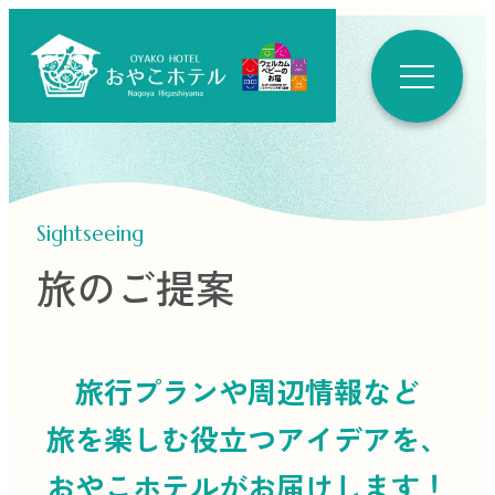
Sightseeing
旅のご提案
旅行プランや周辺情報など
旅を楽しむ役立つ
アイデアを、
おやこホテルがお届けします！