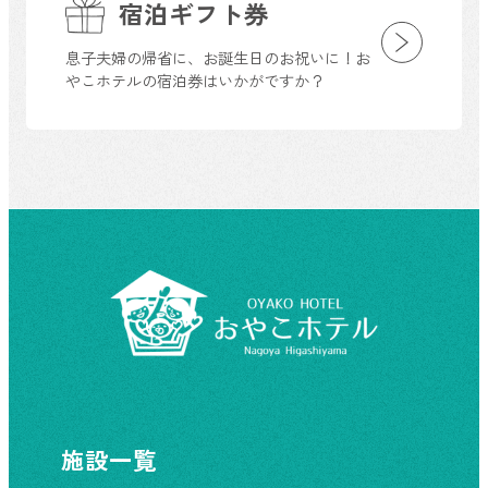
宿泊ギフト券
息子夫婦の帰省に、お誕生日のお祝いに！お
やこホテルの宿泊券はいかがですか？
施設一覧