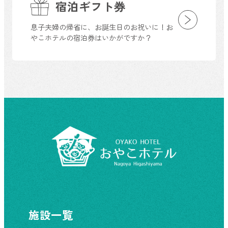
宿泊ギフト券
息子夫婦の帰省に、お誕生日のお祝いに！お
やこホテルの宿泊券はいかがですか？
施設一覧