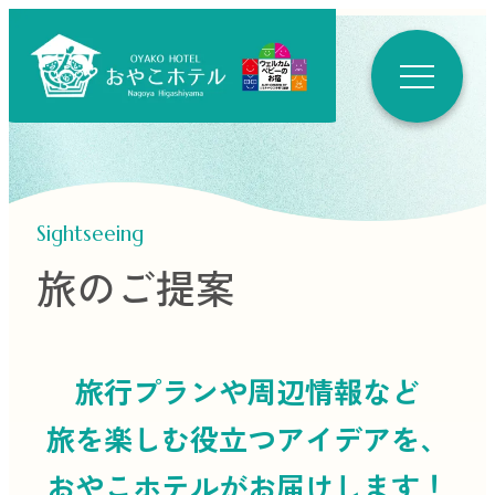
Sightseeing
旅のご提案
旅行プランや周辺情報など
旅を楽しむ役立つ
アイデアを、
おやこホテルがお届けします！