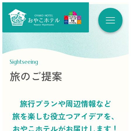
Sightseeing
旅のご提案
旅行プランや周辺情報など
旅を楽しむ役立つ
アイデアを、
おやこホテルがお届けします！