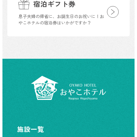
宿泊ギフト券
息子夫婦の帰省に、お誕生日のお祝いに！お
やこホテルの宿泊券はいかがですか？
施設一覧