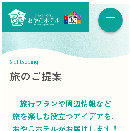
Sightseeing
旅のご提案
旅行プランや周辺情報など
旅を楽しむ役立つ
アイデアを、
おやこホテルがお届けします！