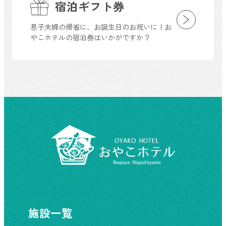
宿泊ギフト券
息子夫婦の帰省に、お誕生日のお祝いに！お
やこホテルの宿泊券はいかがですか？
施設一覧