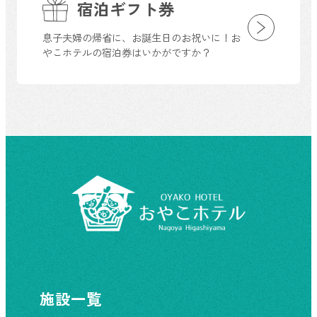
宿泊ギフト券
息子夫婦の帰省に、お誕生日のお祝いに！お
やこホテルの宿泊券はいかがですか？
施設一覧