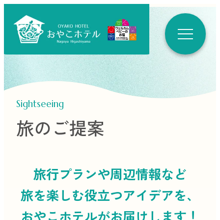
Sightseeing
旅のご提案
旅行プランや周辺情報など
旅を楽しむ役立つ
アイデアを、
おやこホテルがお届けします！