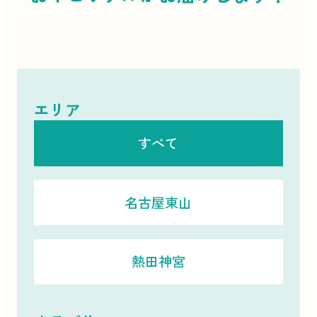
エリア
すべて
名古屋東山
熱田神宮