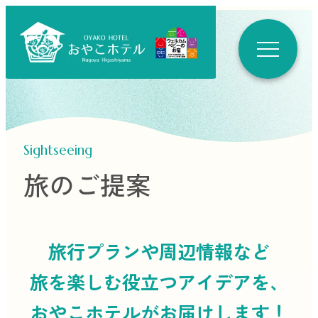
Sightseeing
旅のご提案
旅行プランや周辺情報など
旅を楽しむ役立つ
アイデアを、
おやこホテルがお届けします！