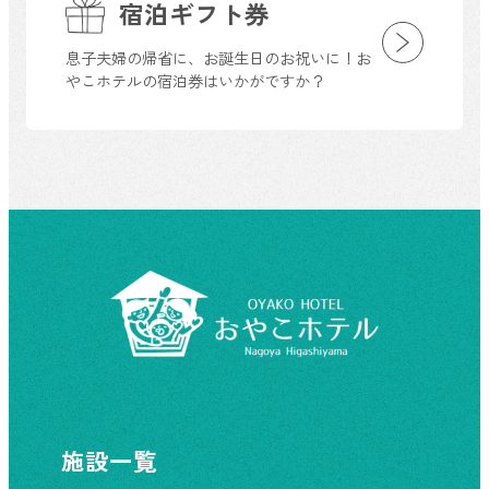
宿泊ギフト券
息子夫婦の帰省に、お誕生日のお祝いに！お
やこホテルの宿泊券はいかがですか？
施設一覧