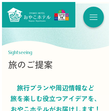
Sightseeing
旅のご提案
旅行プランや周辺情報など
旅を楽しむ役立つ
アイデアを、
おやこホテルがお届けします！