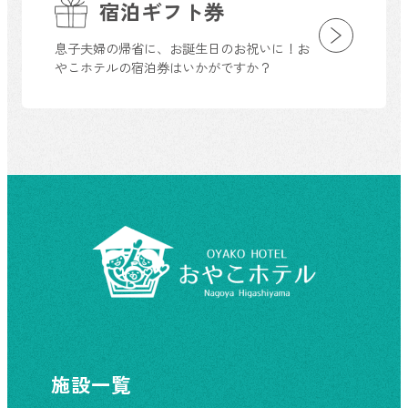
宿泊ギフト券
息子夫婦の帰省に、お誕生日のお祝いに！お
やこホテルの宿泊券はいかがですか？
施設一覧