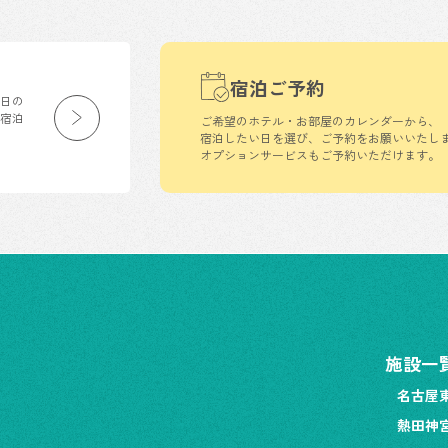
宿泊ご予約
生日の
の宿泊
ご希望のホテル・お部屋のカレンダーから、
宿泊したい日を選び、ご予約をお願いいたし
オプションサービスもご予約いただけます。
施設一
名古屋
熱田神