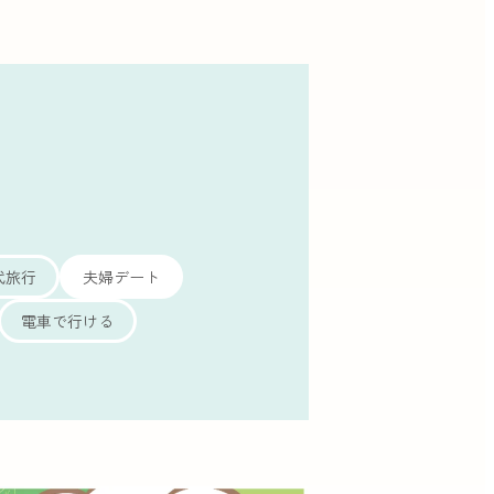
代旅行
夫婦デート
電車で行ける