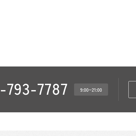
-793-7787
9:00~21:00