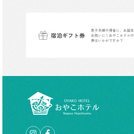
息子夫婦の帰省に、お誕
宿泊ギフト券
お祝いに！おやこホテル
券はいかがですか？