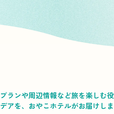
プランや周辺情報など
旅を楽しむ役
デアを、
おやこホテルがお届けしま