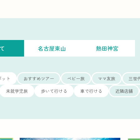
て
名古屋東山
熱田神宮
ポット
おすすめツアー
ベビー旅
ママ友旅
三世
未就学児旅
歩いて行ける
車で行ける
近隣店舗