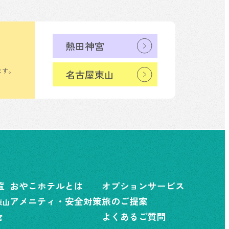
熱田神宮
ます。
名古屋東山
覧
おやこホテルとは
オプションサービス
アメニティ・安全対策
旅のご提案
東山
よくあるご質問
宮