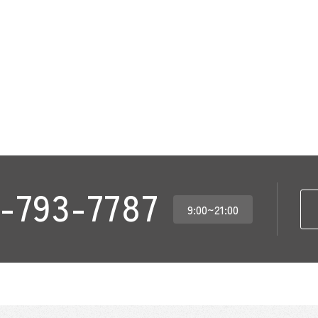
-793-7787
9:00~21:00