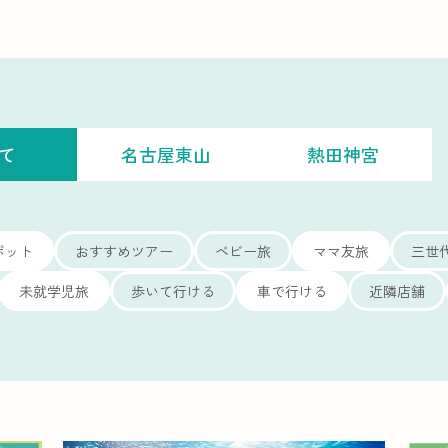
て
名古屋東山
熱田神宮
ポット
おすすめツアー
ベビー旅
ママ友旅
三世
未就学児旅
歩いて行ける
車で行ける
近隣店舗