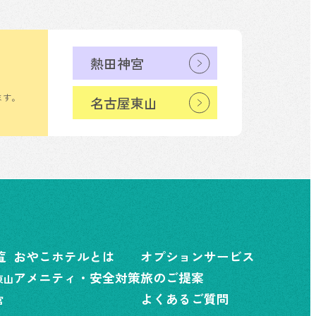
熱田神宮
ます。
名古屋東山
覧
おやこホテルとは
オプションサービス
アメニティ・安全対策
旅のご提案
東山
よくあるご質問
宮