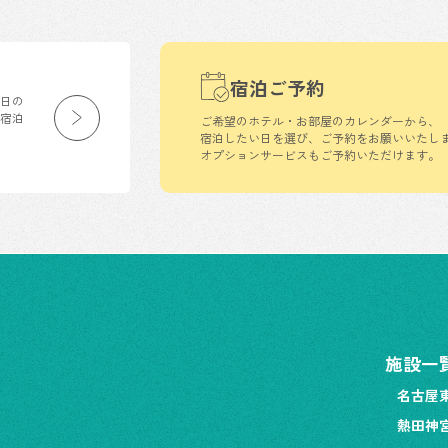
宿泊ご予約
生日の
の宿泊
ご希望のホテル・お部屋のカレンダーから、
宿泊したい日を選び、ご予約をお願いいたし
オプションサービスもご予約いただけます。
施設一
名古屋
熱田神