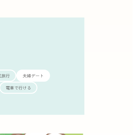
代旅行
夫婦デート
電車で行ける