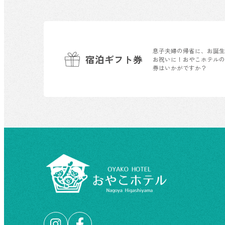
息子夫婦の帰省に、お誕
宿泊ギフト券
お祝いに！おやこホテル
券はいかがですか？