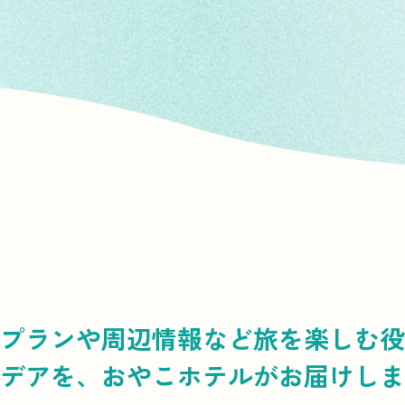
プランや周辺情報など
旅を楽しむ役
デアを、
おやこホテルがお届けしま