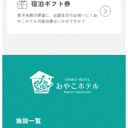
宿泊ギフト券
息子夫婦の帰省に、お誕生日のお祝いに！お
やこホテルの宿泊券はいかがですか？
施設一覧