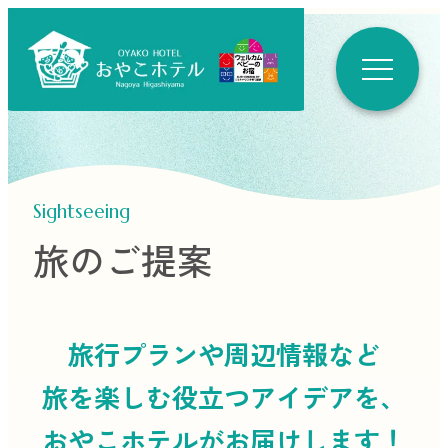
Sightseeing
旅のご提案
旅行プランや周辺情報など
旅を楽しむ役立つ
アイデアを、
おやこホテルがお届けします！