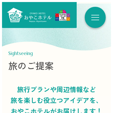
Sightseeing
旅のご提案
旅行プランや周辺情報など
旅を楽しむ役立つ
アイデアを、
おやこホテルがお届けします！