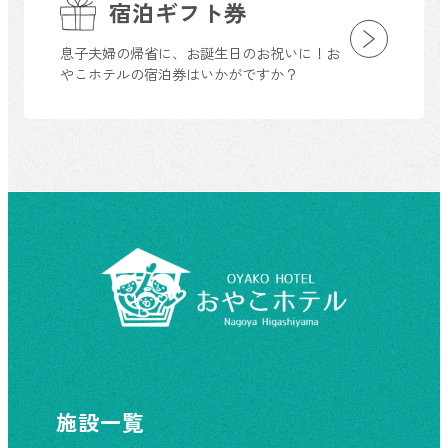
宿泊ギフト券
息子夫婦の帰省に、お誕生日のお祝いに！お
やこホテルの宿泊券はいかがですか？
施設一覧