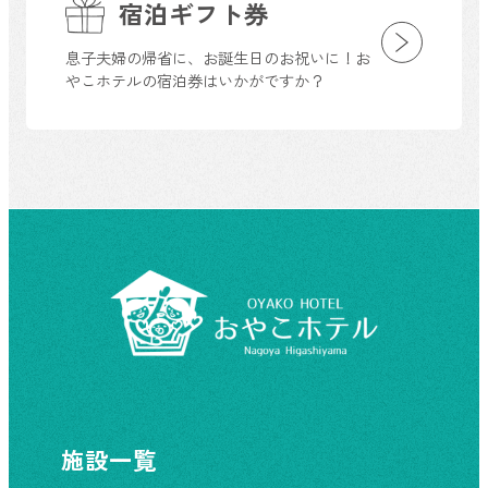
宿泊ギフト券
息子夫婦の帰省に、お誕生日のお祝いに！お
やこホテルの宿泊券はいかがですか？
施設一覧