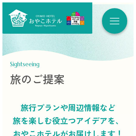
Sightseeing
旅のご提案
旅行プランや周辺情報など
旅を楽しむ役立つ
アイデアを、
おやこホテルがお届けします！