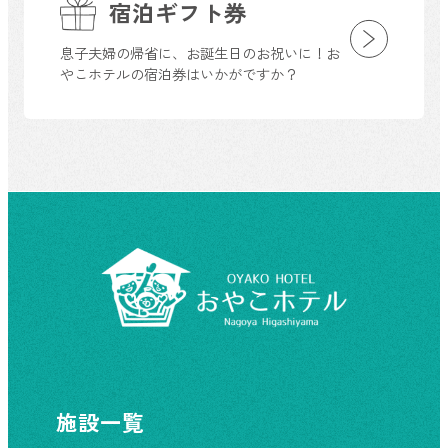
宿泊ギフト券
息子夫婦の帰省に、お誕生日のお祝いに！お
やこホテルの宿泊券はいかがですか？
施設一覧