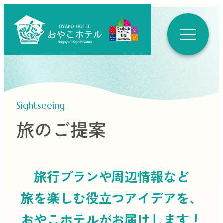
Sightseeing
旅のご提案
旅行プランや周辺情報など
旅を楽しむ役立つ
アイデアを、
おやこホテルがお届けします！