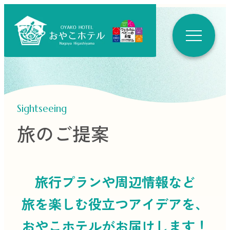
Sightseeing
旅のご提案
旅行プランや周辺情報など
旅を楽しむ役立つ
アイデアを、
おやこホテルがお届けします！