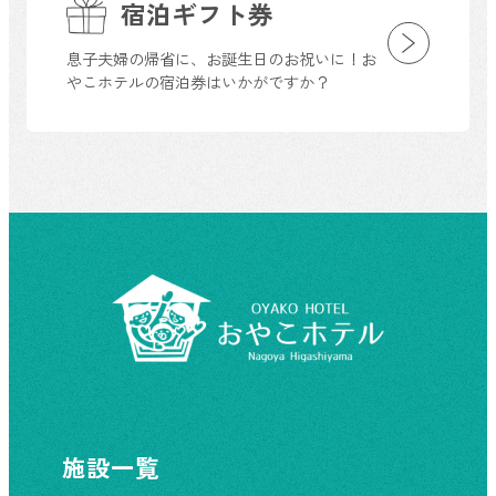
宿泊ギフト券
息子夫婦の帰省に、お誕生日のお祝いに！お
やこホテルの宿泊券はいかがですか？
施設一覧