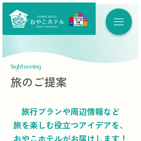
Sightseeing
旅のご提案
旅行プランや周辺情報など
旅を楽しむ役立つ
アイデアを、
おやこホテルがお届けします！