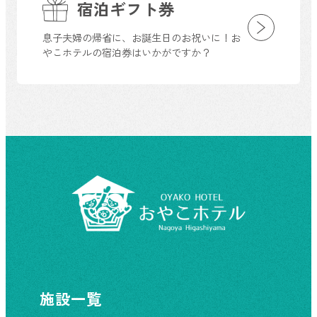
宿泊ギフト券
息子夫婦の帰省に、お誕生日のお祝いに！お
やこホテルの宿泊券はいかがですか？
施設一覧