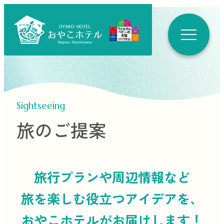
Sightseeing
旅のご提案
旅行プランや周辺情報など
旅を楽しむ役立つ
アイデアを、
おやこホテルがお届けします！