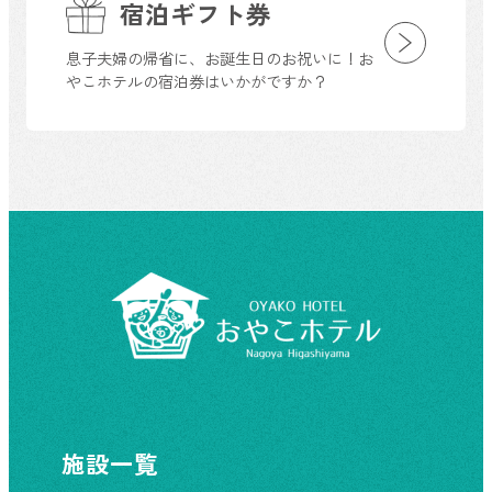
宿泊ギフト券
息子夫婦の帰省に、お誕生日のお祝いに！お
やこホテルの宿泊券はいかがですか？
施設一覧