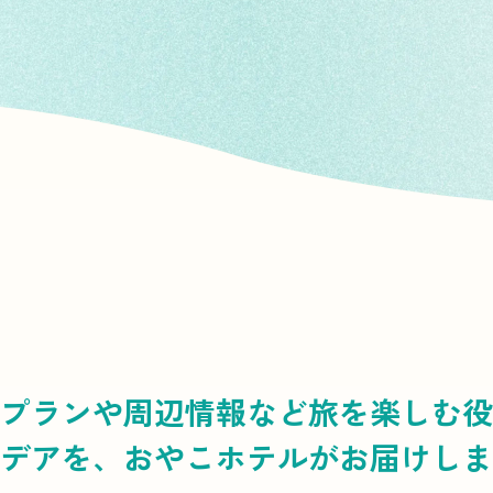
プランや周辺情報など
旅を楽しむ役
デアを、
おやこホテルがお届けしま