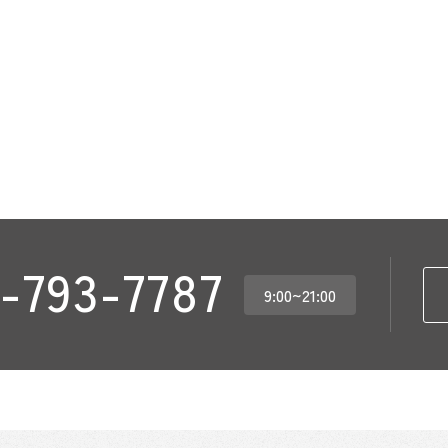
-793-7787
9:00~21:00