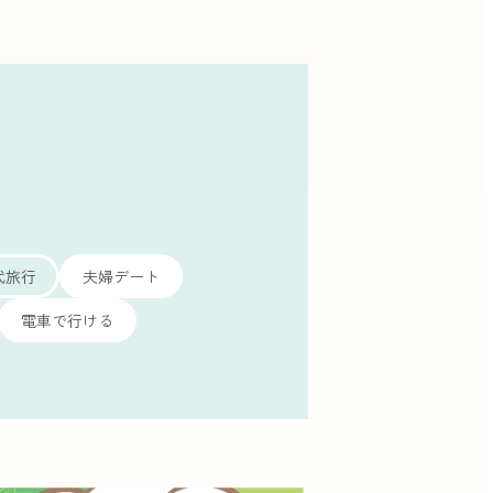
代旅行
夫婦デート
電車で行ける