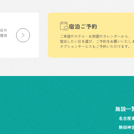
宿泊ご予約
生日の
の宿泊
ご希望のホテル・お部屋のカレンダーから、
宿泊したい日を選び、ご予約をお願いいたし
オプションサービスもご予約いただけます。
施設一
名古屋
熱田神