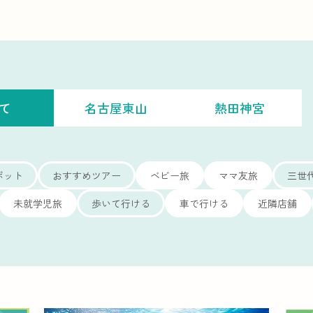
て
名古屋東山
熱田神宮
ポット
おすすめツアー
ベビー旅
ママ友旅
三世
未就学児旅
歩いて行ける
車で行ける
近隣店舗