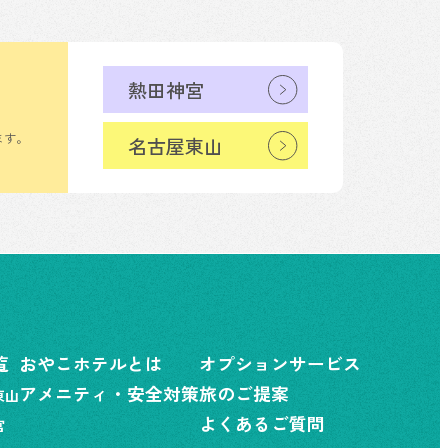
熱田神宮
ます。
名古屋東山
覧
おやこホテルとは
オプションサービス
アメニティ・安全対策
旅のご提案
東山
よくあるご質問
宮