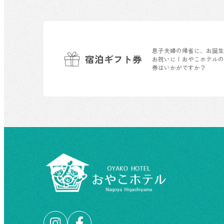
息子夫婦の帰省に、お誕
宿泊ギフト券
お祝いに！おやこホテル
券はいかがですか？