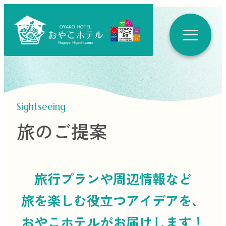
Sightseeing
旅のご提案
旅行プランや周辺情報など
旅を楽しむ役立つ
アイデアを、
おやこホテルがお届けします！