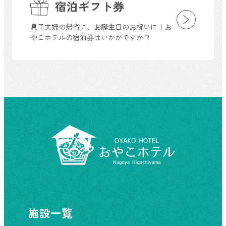
宿泊ギフト券
息子夫婦の帰省に、お誕生日のお祝いに！お
やこホテルの宿泊券はいかがですか？
施設一覧