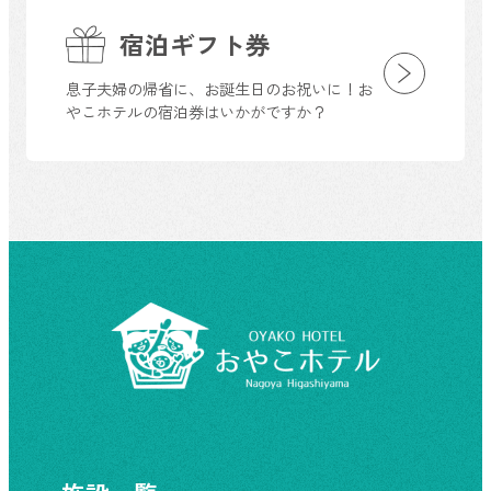
宿泊ギフト券
息子夫婦の帰省に、お誕生日のお祝いに！お
やこホテルの宿泊券はいかがですか？