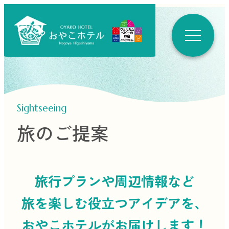
Sightseeing
旅のご提案
旅行プランや周辺情報など
旅を楽しむ役立つ
アイデアを、
おやこホテルがお届けします！