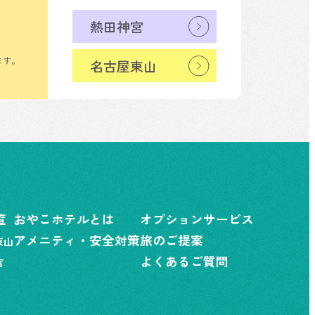
熱田神宮
ます。
名古屋東山
覧
おやこホテルとは
オプションサービス
アメニティ・安全対策
旅のご提案
東山
よくあるご質問
宮