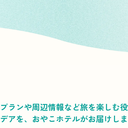
プランや周辺情報など
旅を楽しむ役
デアを、
おやこホテルがお届けしま