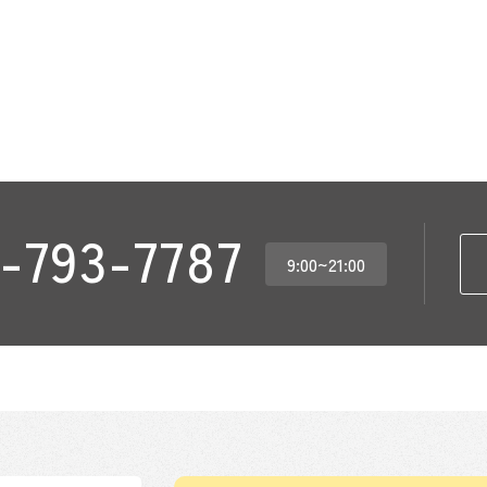
-793-7787
9:00~21:00