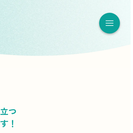
立つ
す！