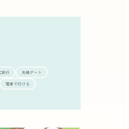
代旅行
夫婦デート
電車で行ける