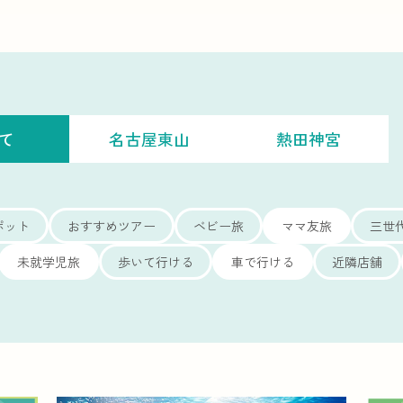
て
名古屋東山
熱田神宮
ポット
おすすめツアー
ベビー旅
ママ友旅
三世
未就学児旅
歩いて行ける
車で行ける
近隣店舗