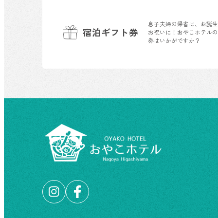
息子夫婦の帰省に、お誕
宿泊ギフト券
お祝いに！おやこホテル
券はいかがですか？