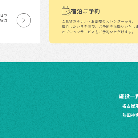
宿泊ご予約
生日の
の宿泊
ご希望のホテル・お部屋のカレンダーから、
宿泊したい日を選び、ご予約をお願いいたし
オプションサービスもご予約いただけます。
施設一
名古屋
熱田神