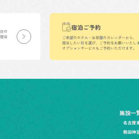
宿泊ご予約
生日の
の宿泊
ご希望のホテル・お部屋のカレンダーから、
宿泊したい日を選び、ご予約をお願いいたし
オプションサービスもご予約いただけます。
施設一
名古屋
熱田神