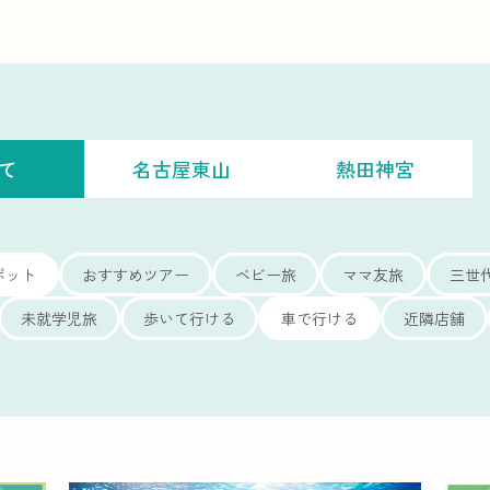
て
名古屋東山
熱田神宮
ポット
おすすめツアー
ベビー旅
ママ友旅
三世
未就学児旅
歩いて行ける
車で行ける
近隣店舗