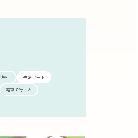
代旅行
夫婦デート
電車で行ける