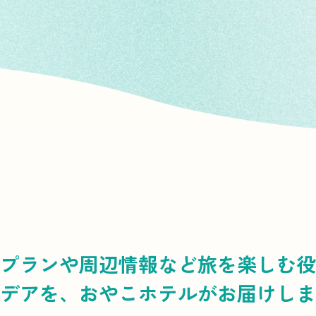
プランや周辺情報など
旅を楽しむ役
デアを、
おやこホテルがお届けしま