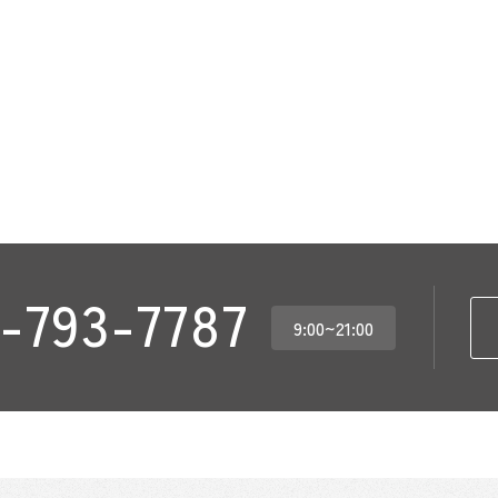
-793-7787
9:00~21:00