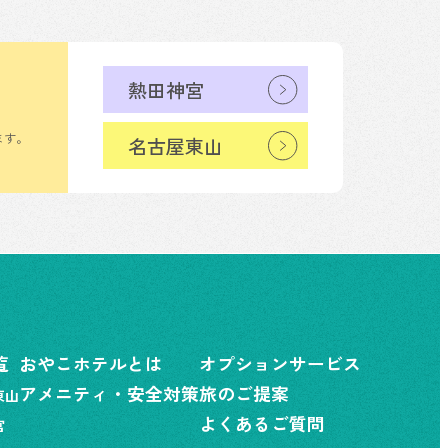
熱田神宮
ます。
名古屋東山
覧
おやこホテルとは
オプションサービス
アメニティ・安全対策
旅のご提案
東山
よくあるご質問
宮