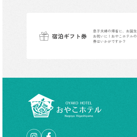
息子夫婦の帰省に、お誕
宿泊ギフト券
お祝いに！おやこホテル
券はいかがですか？