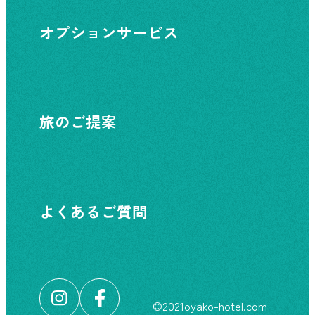
オプションサービス
旅のご提案
よくあるご質問
©︎2021oyako-hotel.com