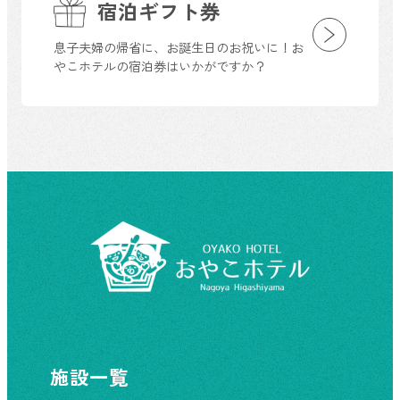
宿泊ギフト券
息子夫婦の帰省に、お誕生日のお祝いに！お
やこホテルの宿泊券はいかがですか？
施設一覧