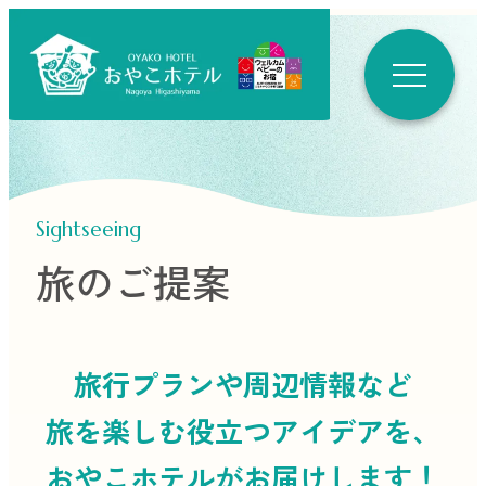
Sightseeing
旅のご提案
旅行プランや周辺情報など
旅を楽しむ役立つ
アイデアを、
おやこホテルがお届けします！