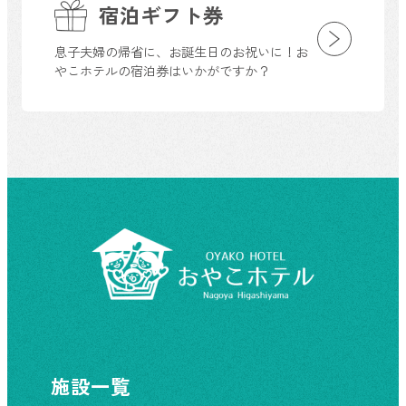
宿泊ギフト券
息子夫婦の帰省に、お誕生日のお祝いに！お
やこホテルの宿泊券はいかがですか？
施設一覧