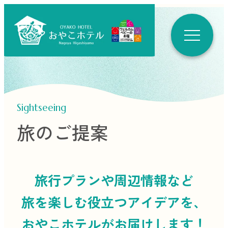
Sightseeing
旅のご提案
旅行プランや周辺情報など
旅を楽しむ役立つ
アイデアを、
おやこホテルがお届けします！