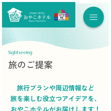
Sightseeing
旅のご提案
旅行プランや周辺情報など
旅を楽しむ役立つ
アイデアを、
おやこホテルがお届けします！