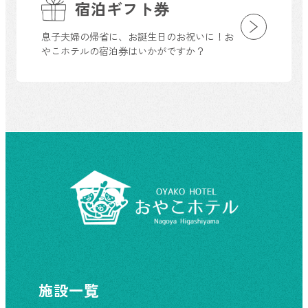
宿泊ギフト券
息子夫婦の帰省に、お誕生日のお祝いに！お
やこホテルの宿泊券はいかがですか？
施設一覧