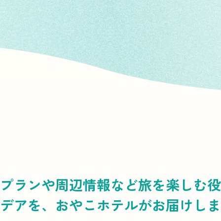
プランや周辺情報など
旅を楽しむ役
デアを、
おやこホテルがお届けしま