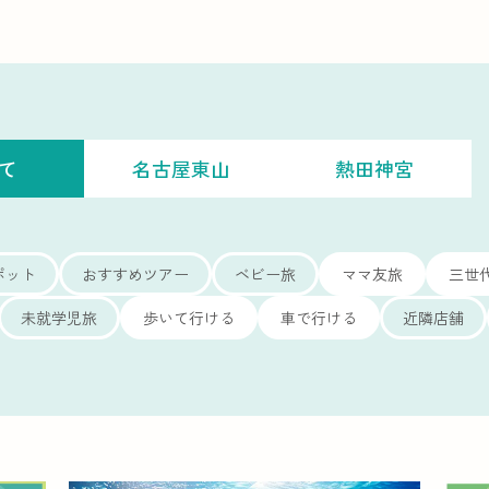
て
名古屋東山
熱田神宮
ポット
おすすめツアー
ベビー旅
ママ友旅
三世
未就学児旅
歩いて行ける
車で行ける
近隣店舗