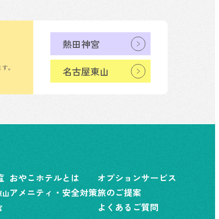
熱田神宮
ます。
名古屋東山
覧
おやこホテルとは
オプションサービス
アメニティ・安全対策
旅のご提案
東山
よくあるご質問
宮