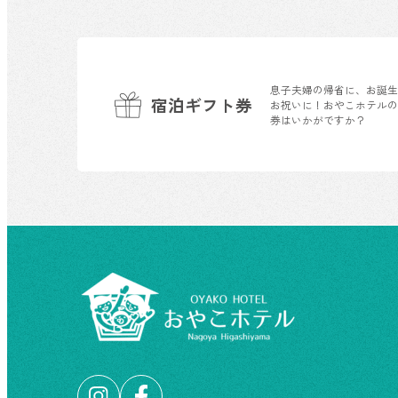
息子夫婦の帰省に、お誕
宿泊ギフト券
お祝いに！おやこホテル
券はいかがですか？