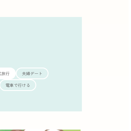
代旅行
夫婦デート
電車で行ける