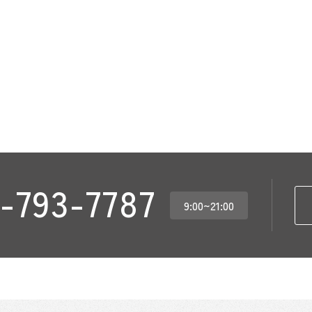
-793-7787
9:00~21:00