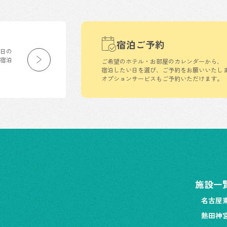
宿泊ご予約
生日の
の宿泊
ご希望のホテル・お部屋のカレンダーから、
宿泊したい日を選び、ご予約をお願いいたし
オプションサービスもご予約いただけます。
施設一
名古屋
熱田神