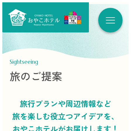
Sightseeing
旅のご提案
旅行プランや周辺情報など
旅を楽しむ役立つ
アイデアを、
おやこホテルがお届けします！