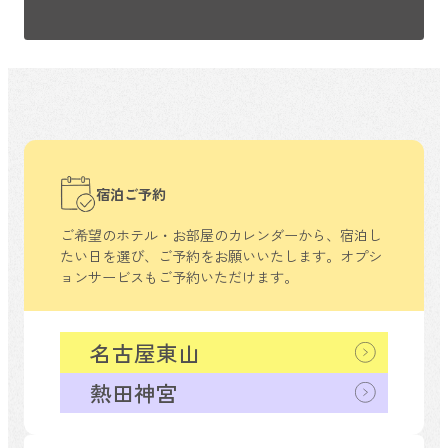
宿泊ご予約
ご希望のホテル・お部屋のカレンダーから、
宿泊し
たい日を選び、ご予約をお願いいたします。
オプシ
ョンサービスもご予約いただけます。
名古屋東山
熱田神宮