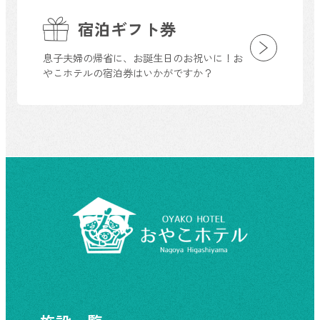
宿泊ギフト券
息子夫婦の帰省に、お誕生日のお祝いに！お
やこホテルの宿泊券はいかがですか？