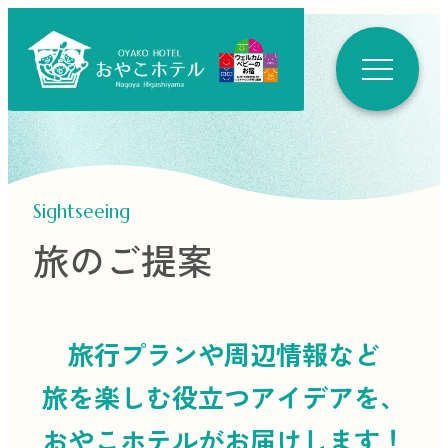
Sightseeing
旅のご提案
旅行プランや周辺情報など
旅を楽しむ役立つ
アイデアを、
おやこホテルがお届けします！