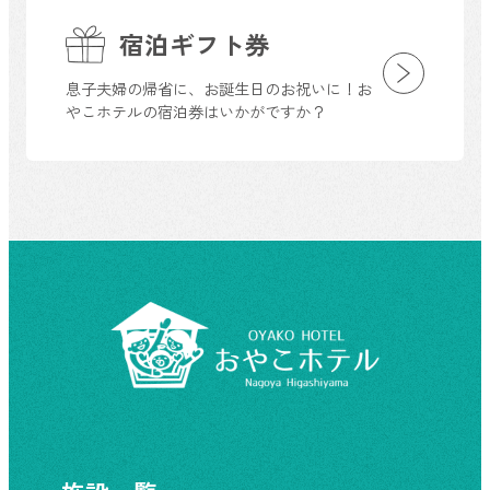
宿泊ギフト券
息子夫婦の帰省に、お誕生日のお祝いに！お
やこホテルの宿泊券はいかがですか？