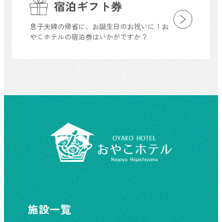
宿泊ギフト券
息子夫婦の帰省に、お誕生日のお祝いに！お
やこホテルの宿泊券はいかがですか？
施設一覧