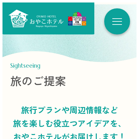
Sightseeing
旅のご提案
旅行プランや周辺情報など
旅を楽しむ役立つ
アイデアを、
おやこホテルがお届けします！