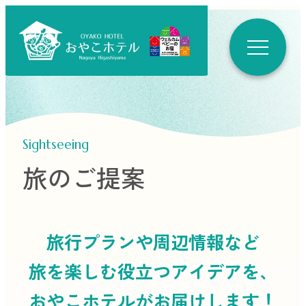
Sightseeing
旅のご提案
旅行プランや周辺情報など
旅を楽しむ役立つ
アイデアを、
おやこホテルがお届けします！