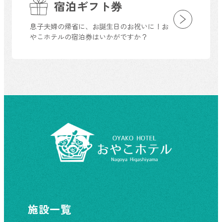
宿泊ギフト券
息子夫婦の帰省に、お誕生日のお祝いに！お
やこホテルの宿泊券はいかがですか？
施設一覧