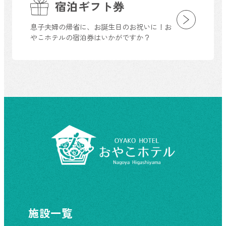
宿泊ギフト券
息子夫婦の帰省に、お誕生日のお祝いに！お
やこホテルの宿泊券はいかがですか？
施設一覧