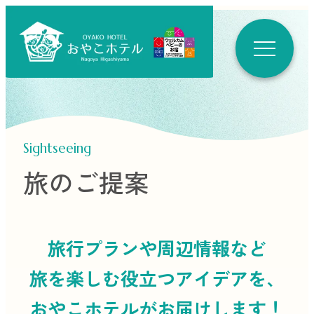
Sightseeing
旅のご提案
旅行プランや周辺情報など
旅を楽しむ役立つ
アイデアを、
おやこホテルがお届けします！