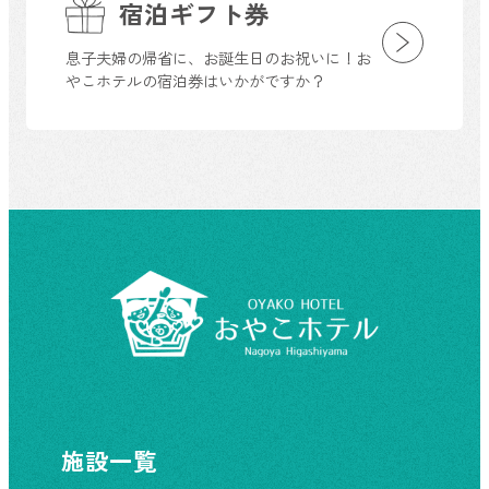
宿泊ギフト券
息子夫婦の帰省に、お誕生日のお祝いに！お
やこホテルの宿泊券はいかがですか？
施設一覧