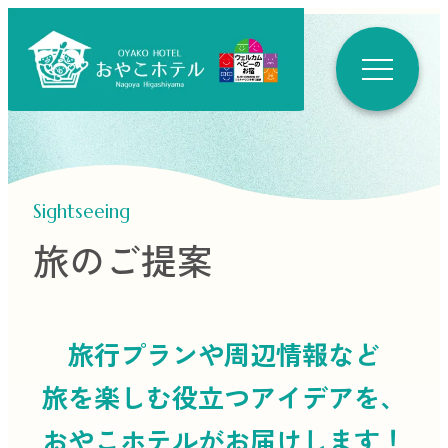
Sightseeing
旅のご提案
旅行プランや周辺情報など
旅を楽しむ役立つ
アイデアを、
おやこホテルがお届けします！