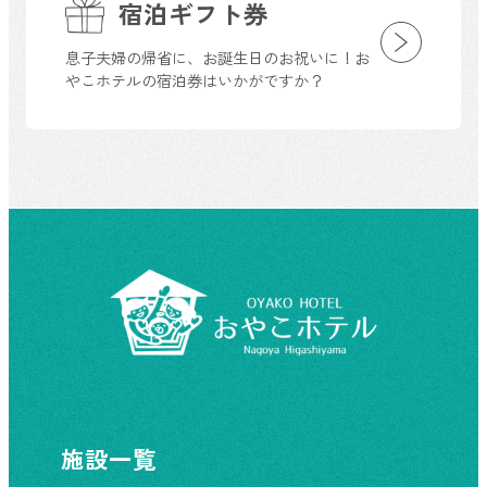
宿泊ギフト券
息子夫婦の帰省に、お誕生日のお祝いに！お
やこホテルの宿泊券はいかがですか？
施設一覧