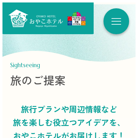
Sightseeing
旅のご提案
旅行プランや周辺情報など
旅を楽しむ役立つ
アイデアを、
おやこホテルがお届けします！