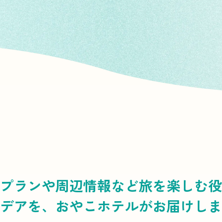
プランや周辺情報など
旅を楽しむ役
デアを、
おやこホテルがお届けしま