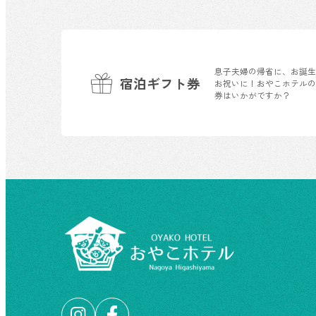
息子夫婦の帰省に、お誕
宿泊ギフト券
お祝いに！おやこホテル
券はいかがですか？