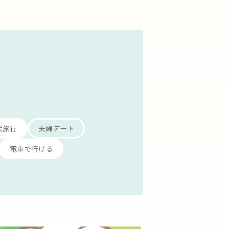
代旅行
夫婦デート
電車で行ける