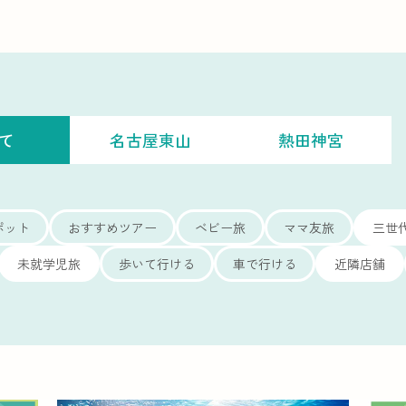
て
名古屋東山
熱田神宮
ポット
おすすめツアー
ベビー旅
ママ友旅
三世
未就学児旅
歩いて行ける
車で行ける
近隣店舗