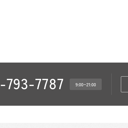
-793-7787
9:00~21:00