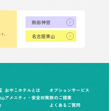
熱田神宮
ます。
名古屋東山
覧
おやこホテルとは
オプションサービス
アメニティ・安全対策
旅のご提案
東山
よくあるご質問
宮