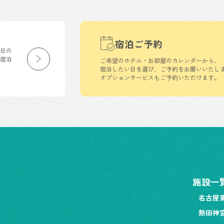
宿泊ご予約
生日の
の宿泊
ご希望のホテル・お部屋のカレンダーから、
宿泊したい日を選び、ご予約をお願いいたし
オプションサービスもご予約いただけます。
施設一
名古屋
熱田神