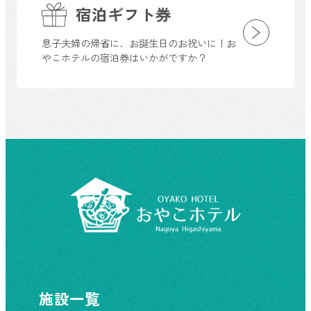
宿泊ギフト券
息子夫婦の帰省に、お誕生日のお祝いに！お
やこホテルの宿泊券はいかがですか？
施設一覧