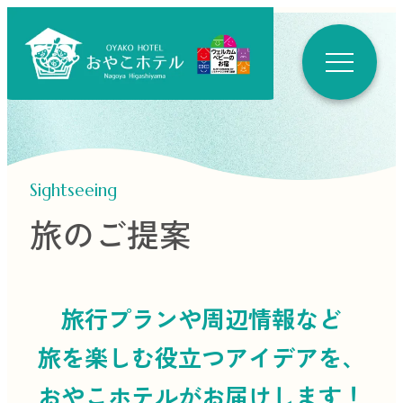
Sightseeing
旅のご提案
旅行プランや周辺情報など
旅を楽しむ役立つ
アイデアを、
おやこホテルがお届けします！