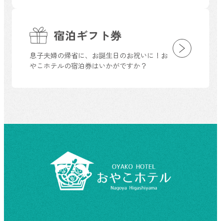
宿泊ギフト券
息子夫婦の帰省に、お誕生日のお祝いに！お
やこホテルの宿泊券はいかがですか？