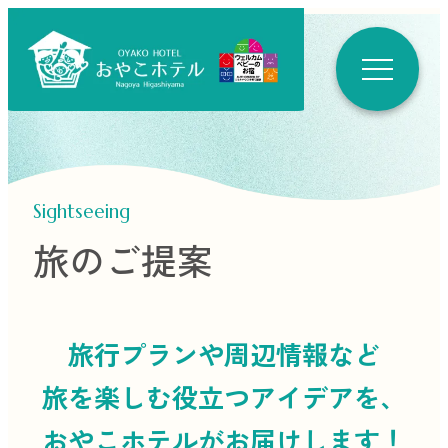
Sightseeing
旅のご提案
旅行プランや周辺情報など
旅を楽しむ役立つ
アイデアを、
おやこホテルがお届けします！