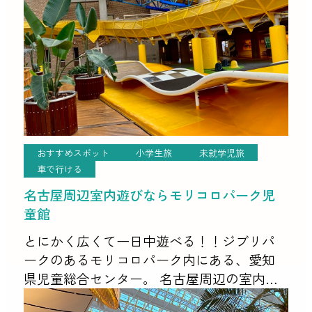
おすすめスポット
小学生旅
未就学児旅
車で行ける
名古屋周辺室内遊びならモリコロパーク児
童館
とにかく広くて一日中遊べる！！ジブリパ
ークのあるモリコロパーク内にある、愛知
県児童総合センター。 名古屋周辺の室内遊
び場といえば絶対ここ！と言っていいくら