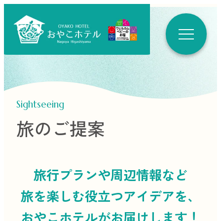
Sightseeing
旅のご提案
旅行プランや周辺情報など
旅を楽しむ役立つ
アイデアを、
おやこホテルがお届けします！