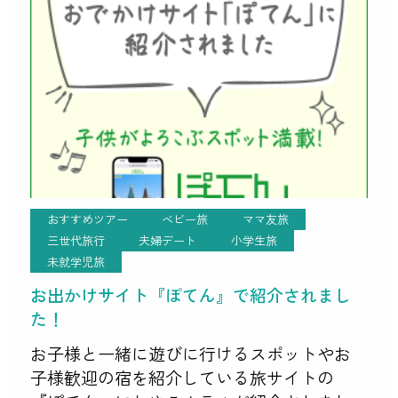
んまりながらもおしゃれな外観と店内で 晴
[…]
おすすめツアー
ベビー旅
ママ友旅
三世代旅行
夫婦デート
小学生旅
未就学児旅
お出かけサイト『ぽてん』で紹介されまし
た！
お子様と一緒に遊びに行けるスポットやお
子様歓迎の宿を紹介している旅サイトの