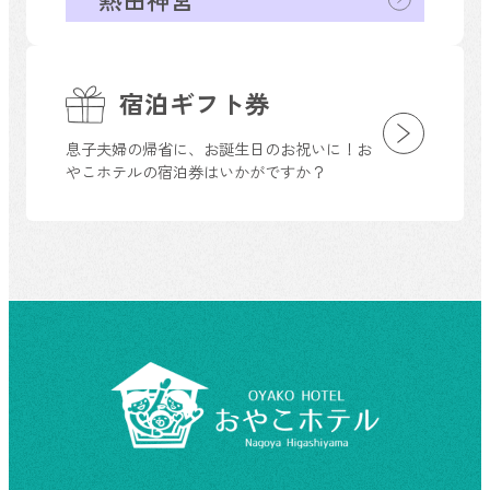
宿泊ギフト券
息子夫婦の帰省に、お誕生日のお祝いに！お
やこホテルの宿泊券はいかがですか？