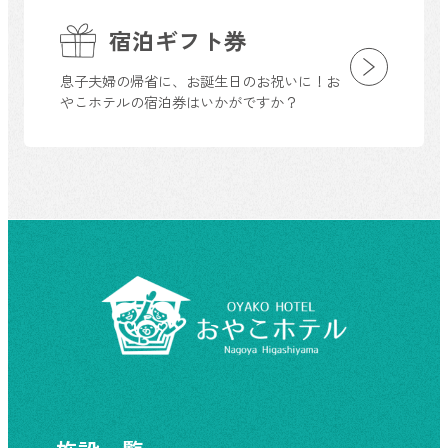
宿泊ギフト券
息子夫婦の帰省に、お誕生日のお祝いに！お
やこホテルの宿泊券はいかがですか？