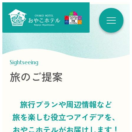
Sightseeing
旅のご提案
旅行プランや周辺情報など
旅を楽しむ役立つ
アイデアを、
おやこホテルがお届けします！