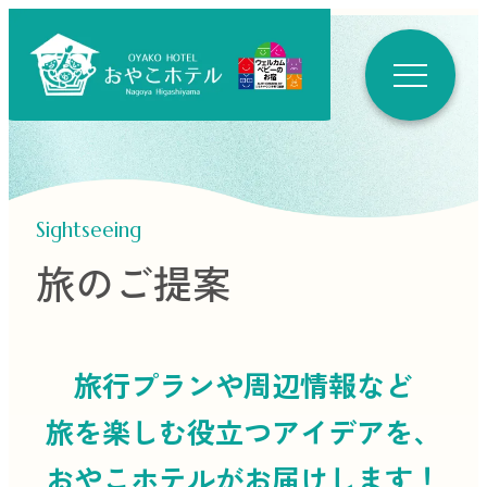
Sightseeing
旅のご提案
旅行プランや周辺情報など
旅を楽しむ役立つ
アイデアを、
おやこホテルがお届けします！