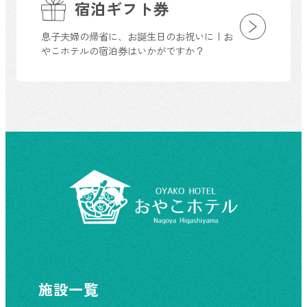
宿泊ギフト券
息子夫婦の帰省に、お誕生日のお祝いに！お
やこホテルの宿泊券はいかがですか？
施設一覧