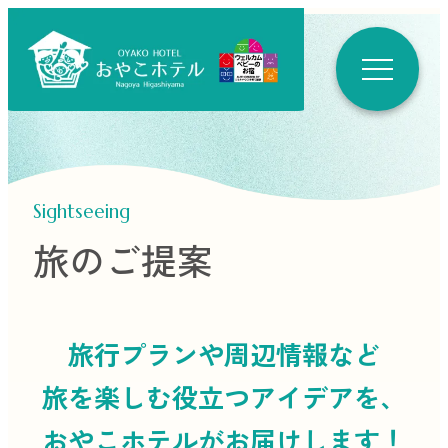
Sightseeing
旅のご提案
旅行プランや周辺情報など
旅を楽しむ役立つ
アイデアを、
おやこホテルがお届けします！