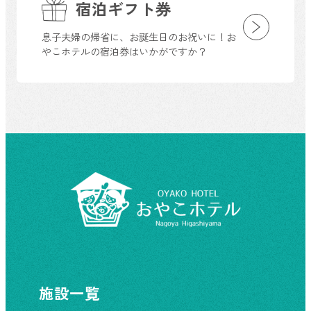
宿泊ギフト券
息子夫婦の帰省に、お誕生日のお祝いに！お
やこホテルの宿泊券はいかがですか？
施設一覧